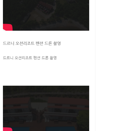
드르니 오션리조트 펜션 드론 촬영
드르니 오션리조트 펜션 드론 촬영