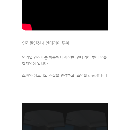
언리얼엔진 4 인테리어 투어
언리얼 엔진4 를 이용해서 제작한 인테리어 투어 샘플
캡쳐영상 입니다.
소파와 싱크대의 재질을 변경하고, 조명을 on/off […]