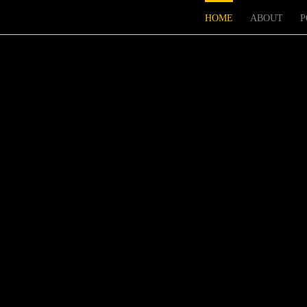
...
HOME
ABOUT
P